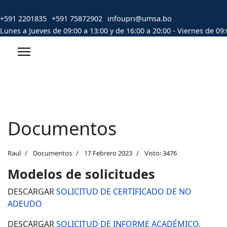
+591 2201835
+591 75872902
infoupri@umsa.bo
Lunes a Jueves de 09:00 a 13:00 y de 16:00 a 20:00 - Viernes de 09:
Documentos
Raul
Documentos
17 Febrero 2023
Visto: 3476
Modelos de solicitudes
DESCARGAR
SOLICITUD DE CERTIFICADO DE NO
ADEUDO
DESCARGAR
SOLICITUD DE INFORME ACADÉMICO,