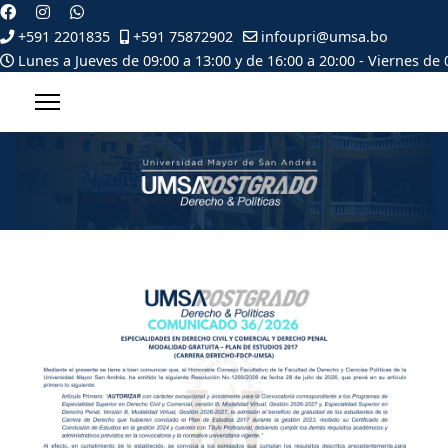
+591 2201835
+591 75872902
infoupri@umsa.bo
Lunes a Jueves de 09:00 a 13:00 y de 16:00 a 20:00 - Viernes de 