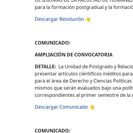
DE IDIOMAS DE LA FACULTAD DE HUMANIDAD
para la formación postgradual y la formació
Descargar Resolución 👆
COMUNICADO:
AMPLIACIÓN DE CONVOCATORIA
DETALLE:
La Unidad de Postgrado y Relacione
presentar artículos cientificos inéditos pa
para el área de Derecho y Ciencias Política
mismos que serán evaluados bajo una política
correspondientes al primer semestre de la 
Descargar Comunicado 👆
COMUNICADO: