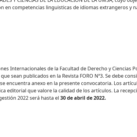
ES Y CIENCIAS DE LA EDUCACIÓN DE LA UMSA; cuyo objeti
n en competencias linguisticas de idiomas extrangeros y na
s Internacionales de la Facultad de Derecho y Ciencias Polí
ra que sean publicados en la Revista FORO Nª3. Se debe consi
s se encuentra anexo en la presente convocatoria. Los artíc
 editorial que valore la calidad de los artículos. La recepc
gestión 2022 será hasta el
30 de abril de 2022.