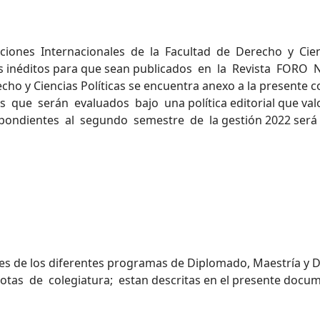
nes Internacionales de la Facultad de Derecho y Ciencias
icos inéditos para que sean publicados en la Revista FORO
echo y Ciencias Políticas se encuentra anexo a la presente
ue serán evaluados bajo una política editorial que valor
pondientes al segundo semestre de la gestión 2022 será 
s de los diferentes programas de Diplomado, Maestría y 
otas de colegiatura; estan descritas en el presente docu