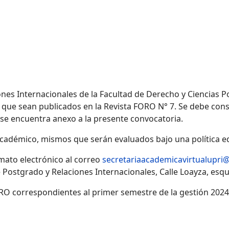
s Internacionales de la Facultad de Derecho y Ciencias Polí
a que sean publicados en la Revista FORO N° 7. Se debe cons
s se encuentra anexo a la presente convocatoria.
cadémico, mismos que serán evaluados bajo una política edit
mato electrónico al correo
secretariaacademicavirtualupri
 Postgrado y Relaciones Internacionales, Calle Loayza, esqui
FORO correspondientes al primer semestre de la gestión 202