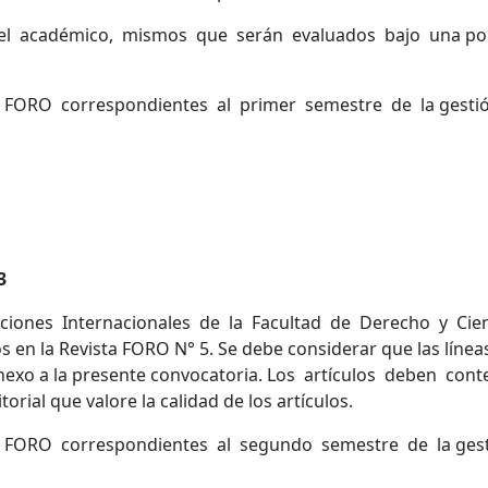
l académico, mismos que serán evaluados bajo una política
 FORO correspondientes al primer semestre de la gestión 
3
nes Internacionales de la Facultad de Derecho y Ciencias
s en la Revista FORO N° 5. Se debe considerar que las línea
 anexo a la presente convocatoria. Los artículos deben co
rial que valore la calidad de los artículos.
a FORO correspondientes al segundo semestre de la gesti