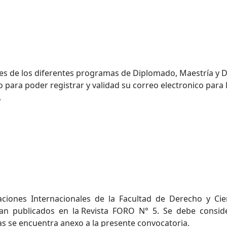
s de los diferentes programas de Diplomado, Maestría y D
para poder registrar y validad su correo electronico para l
.
ones Internacionales de la Facultad de Derecho y Cienci
sean publicados en la Revista FORO N° 5. Se debe conside
as se encuentra anexo a la presente convocatoria.