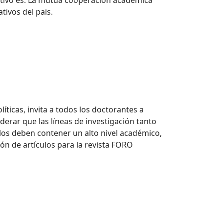
vo es: La mutua cooperación académica
tivos del pais.
ticas, invita a todos los doctorantes a
derar que las líneas de investigación tanto
ulos deben contener un alto nivel académico,
ión de artículos para la revista FORO