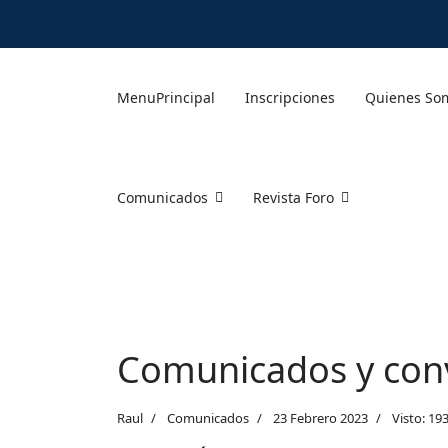
MenuPrincipal
Inscripciones
Quienes So
Comunicados
Revista Foro
Comunicados y con
Raul
Comunicados
23 Febrero 2023
Visto: 19