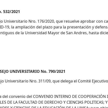
 532/2021
o Universitario Nro. 176/2020, que resuelve aprobar con c
D-19, la ampliación del plazo para la presentación y defensa
tiguos de la Universidad Mayor de San Andres, hasta dici
EJO UNIVERSITARIO No. 790/2021
o Universitario Nro. 311/09, que delega el Comité Ejecutiv
irma del convenio del CONVENIO INTERNO DE COOPERACIÓ
S DE LA FACULTAD DE DERECHO Y CIENCIAS POLITICAS; 