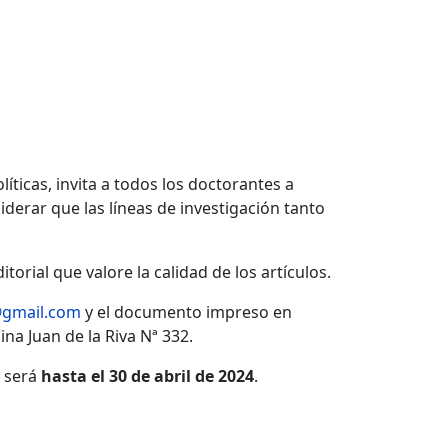
ticas, invita a todos los doctorantes a
iderar que las líneas de investigación tanto
orial que valore la calidad de los artículos.
@gmail.com
y el documento impreso en
na Juan de la Riva Nª 332.
4 será
hasta el 30 de abril de 2024
.