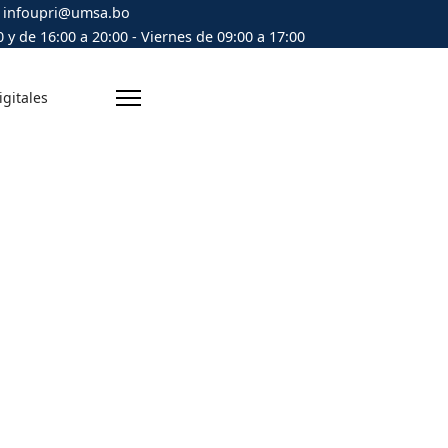
infoupri@umsa.bo
 y de 16:00 a 20:00 - Viernes de 09:00 a 17:00
igitales