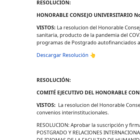
RESOLUCIÓN:
HONORABLE CONSEJO UNIVERSITARIO No.
VISTOS:
La resolucion del Honorable Consej
sanitaria, producto de la pandemia del COVI
programas de Postgrado autofinanciados an
Descargar Resolución 👆
RESOLUCIÓN:
COMITÉ EJECUTIVO DEL HONORABLE CONS
VISTOS:
La resolucion del Honorable Consej
convenios interinstitucionales.
RESOLUCION: Aprobar la suscripción y f
POSTGRADO Y RELACIONES INTERNACIONALE